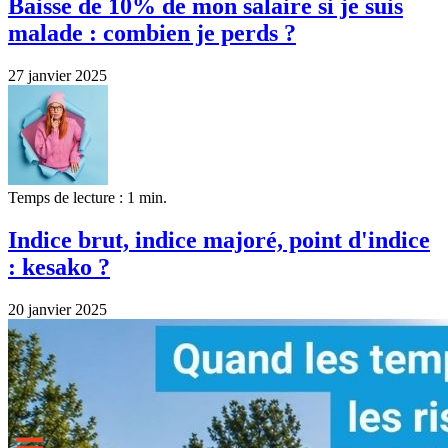
Baisse de 10% de mon salaire si je suis
malade : combien je perds ?
27 janvier 2025
Temps de lecture : 1 min.
Indice brut, indice majoré, point d'indice
: kesako ?
20 janvier 2025