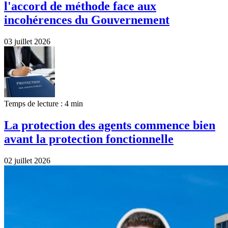
l'accord de méthode face aux
incohérences du Gouvernement
03 juillet 2026
Temps de lecture : 4 min
La protection des agents commence bien
avant la protection fonctionnelle
02 juillet 2026