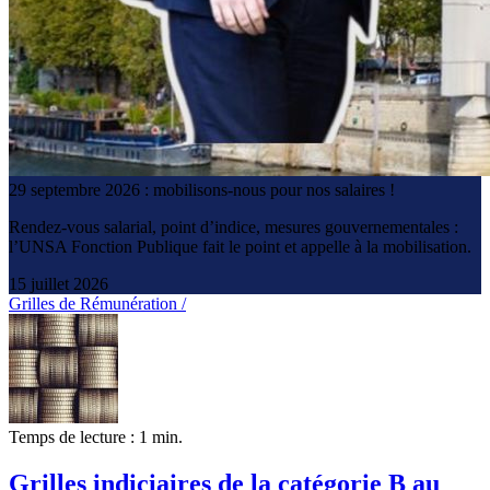
29 septembre 2026 : mobilisons-nous pour nos salaires !
Rendez-vous salarial, point d’indice, mesures gouvernementales :
l’UNSA Fonction Publique fait le point et appelle à la mobilisation.
15 juillet 2026
Grilles de Rémunération /
Temps de lecture : 1 min.
Grilles indiciaires de la catégorie B au