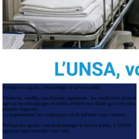
Protéger les agents, c’est protéger le service public
Violences, conflits, harcèlement, agressions : les employeurs doivent
agir car les témoignages recueillis révèlent une réalité qu'il n'est plus
possible d'ignorer.
La responsabilité des employeurs est de prévenir toute violence.
Protéger les agents, c'est aussi protéger le service public. L'UNSA
agit pour faire entendre votre voix.