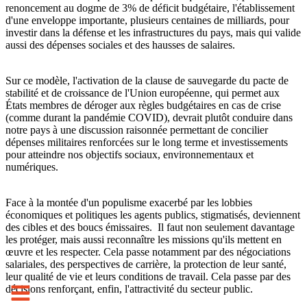
renoncement au dogme de 3% de déficit budgétaire, l'établissement
d'une enveloppe importante, plusieurs centaines de milliards, pour
investir dans la défense et les infrastructures du pays, mais qui valide
aussi des dépenses sociales et des hausses de salaires.
Sur ce modèle, l'activation de la clause de sauvegarde du pacte de
stabilité et de croissance de l'Union européenne, qui permet aux
États membres de déroger aux règles budgétaires en cas de crise
(comme durant la pandémie COVID), devrait plutôt conduire dans
notre pays à une discussion raisonnée permettant de concilier
dépenses militaires renforcées sur le long terme et investissements
pour atteindre nos objectifs sociaux, environnementaux et
numériques.
Face à la montée d'un populisme exacerbé par les lobbies
économiques et politiques les agents publics, stigmatisés, deviennent
des cibles et des boucs émissaires. Il faut non seulement davantage
les protéger, mais aussi reconnaître les missions qu'ils mettent en
œuvre et les respecter. Cela passe notamment par des négociations
salariales, des perspectives de carrière, la protection de leur santé,
leur qualité de vie et leurs conditions de travail. Cela passe par des
décisions renforçant, enfin, l'attractivité du secteur public.