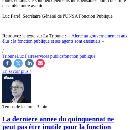
toutes et tous. Ce sont deux éléments indispensables pour construire
ensemble notre avenir.
______
Luc Farré, Secrétaire Général de l'UNSA Fonction Publique
Retrouvez le texte sur La Tribune :
« Alerte au gouvernement et aux
élus : la fonction publique et ses agents sont essentiels »
/
Tribune
Luc Farré
services publics
fonction publique
En savoir plus /
Temps de lecture : 3 min.
La dernière année du quinquennat ne
peut pas être inutile pour la fonction