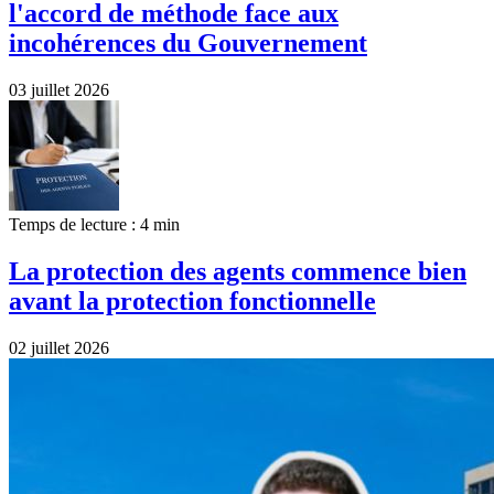
l'accord de méthode face aux
incohérences du Gouvernement
03 juillet 2026
Temps de lecture : 4 min
La protection des agents commence bien
avant la protection fonctionnelle
02 juillet 2026