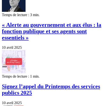
Temps de lecture : 3 min.
« Alerte au gouvernement et aux élus : la
fonction publique et ses agents sont
essentiels »
10 avril 2025
Temps de lecture : 1 min.
Signez l’appel du Printemps des services
publics 2025
10 avril 2025