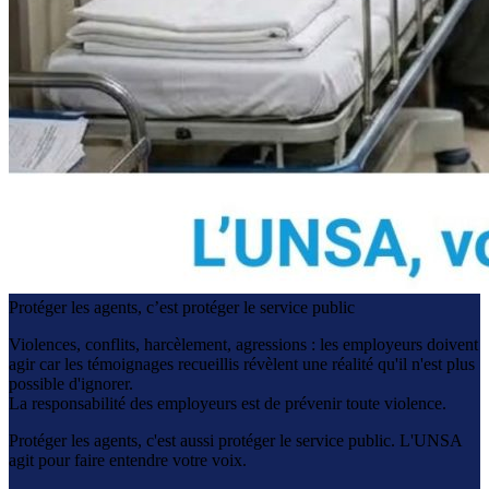
Protéger les agents, c’est protéger le service public
Violences, conflits, harcèlement, agressions : les employeurs doivent
agir car les témoignages recueillis révèlent une réalité qu'il n'est plus
possible d'ignorer.
La responsabilité des employeurs est de prévenir toute violence.
Protéger les agents, c'est aussi protéger le service public. L'UNSA
agit pour faire entendre votre voix.