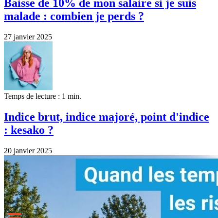
Baisse de 10% de mon salaire si je suis
malade : combien je perds ?
27 janvier 2025
Temps de lecture : 1 min.
Indice brut, indice majoré, point d'indice
: kesako ?
20 janvier 2025