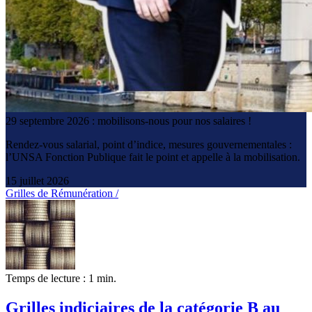
29 septembre 2026 : mobilisons-nous pour nos salaires !
Rendez-vous salarial, point d’indice, mesures gouvernementales :
l’UNSA Fonction Publique fait le point et appelle à la mobilisation.
15 juillet 2026
Grilles de Rémunération /
Temps de lecture : 1 min.
Grilles indiciaires de la catégorie B au