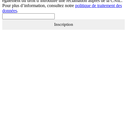
également du droit d’introduire une réclamation auprès de la CNIL.
Pour plus d’information, consultez notre
politique de traitement des
données
.
Inscription