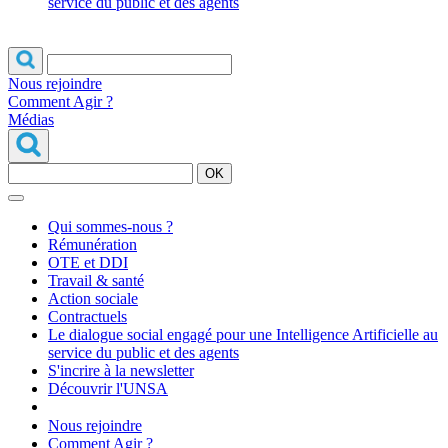
service du public et des agents
Nous rejoindre
Comment Agir ?
Médias
OK
Qui sommes-nous ?
Rémunération
OTE et DDI
Travail & santé
Action sociale
Contractuels
Le dialogue social engagé pour une Intelligence Artificielle au
service du public et des agents
S'incrire à la newsletter
Découvrir l'UNSA
Nous rejoindre
Comment Agir ?