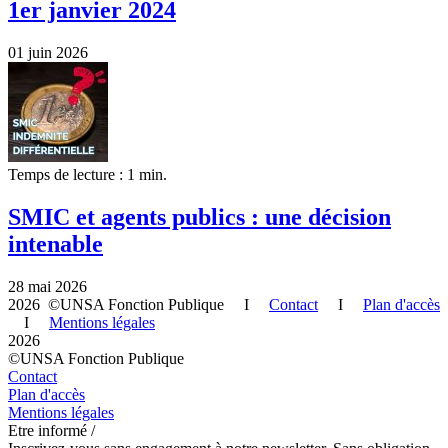
1er janvier 2024
01 juin 2026
Temps de lecture : 1 min.
SMIC et agents publics : une décision
intenable
28 mai 2026
2026 ©UNSA Fonction Publique I
Contact
I
Plan d'accès
I
Mentions légales
2026
©UNSA Fonction Publique
Contact
Plan d'accès
Mentions légales
Etre informé /