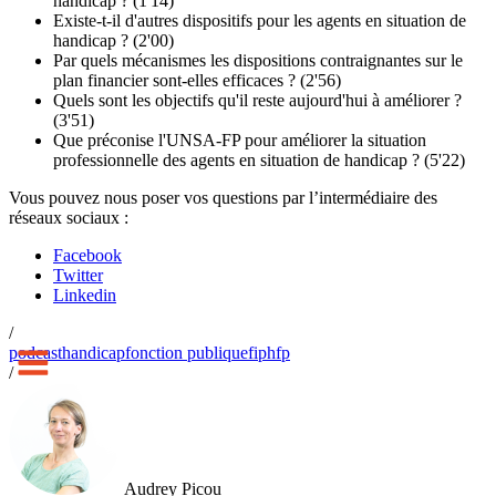
handicap ? (1'14)
Existe-t-il d'autres dispositifs pour les agents en situation de
handicap ? (2'00)
Par quels mécanismes les dispositions contraignantes sur le
plan financier sont-elles efficaces ? (2'56)
Quels sont les objectifs qu'il reste aujourd'hui à améliorer ?
(3'51)
Que préconise l'UNSA-FP pour améliorer la situation
professionnelle des agents en situation de handicap ? (5'22)
Vous pouvez nous poser vos questions par l’intermédiaire des
réseaux sociaux :
Facebook
Twitter
Linkedin
/
podcast
handicap
fonction publique
fiphfp
/
Audrey Picou