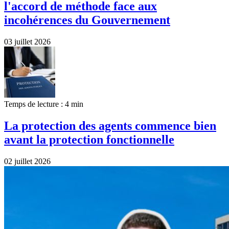
l'accord de méthode face aux
incohérences du Gouvernement
03 juillet 2026
Temps de lecture : 4 min
La protection des agents commence bien
avant la protection fonctionnelle
02 juillet 2026