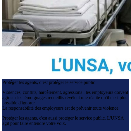
Protéger les agents, c’est protéger le service public
Violences, conflits, harcèlement, agressions : les employeurs doivent
agir car les témoignages recueillis révèlent une réalité qu'il n'est plus
possible d'ignorer.
La responsabilité des employeurs est de prévenir toute violence.
Protéger les agents, c'est aussi protéger le service public. L'UNSA
agit pour faire entendre votre voix.