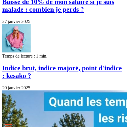
Baisse de 10% de mon salaire si je suis
malade : combien je perds ?
27 janvier 2025
Temps de lecture : 1 min.
Indice brut, indice majoré, point d'indice
: kesako ?
20 janvier 2025