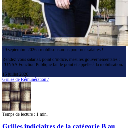
29 septembre 2026 : mobilisons-nous pour nos salaires !
Rendez-vous salarial, point d’indice, mesures gouvernementales :
l’UNSA Fonction Publique fait le point et appelle à la mobilisation.
15 juillet 2026
Grilles de Rémunération /
Temps de lecture : 1 min.
Grilles indiciaires de la catégorie B au