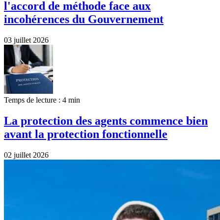
l'accord de méthode face aux
incohérences du Gouvernement
03 juillet 2026
Temps de lecture : 4 min
La protection des agents commence bien
avant la protection fonctionnelle
02 juillet 2026