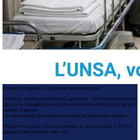
Protéger les agents, c’est protéger le service public
Violences, conflits, harcèlement, agressions : les employeurs doivent
agir car les témoignages recueillis révèlent une réalité qu'il n'est plus
possible d'ignorer.
La responsabilité des employeurs est de prévenir toute violence.
Protéger les agents, c'est aussi protéger le service public. L'UNSA
agit pour faire entendre votre voix.