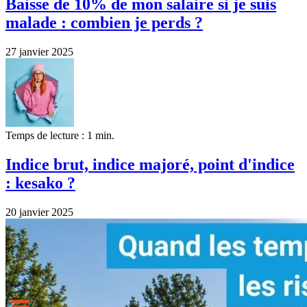
Baisse de 10% de mon salaire si je suis
malade : combien je perds ?
27 janvier 2025
Temps de lecture : 1 min.
Indice brut, indice majoré, point d'indice
: kesako ?
20 janvier 2025