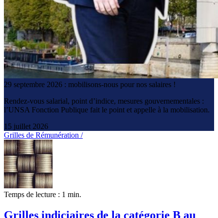
29 septembre 2026 : mobilisons-nous pour nos salaires !
Rendez-vous salarial, point d’indice, mesures gouvernementales :
l’UNSA Fonction Publique fait le point et appelle à la mobilisation.
15 juillet 2026
Grilles de Rémunération /
Temps de lecture : 1 min.
Grilles indiciaires de la catégorie B au