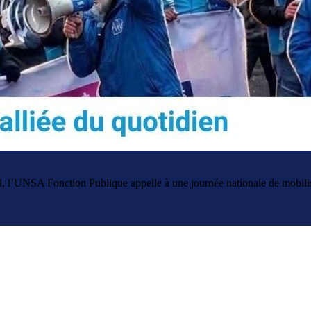
vail, l’UNSA Fonction Publique appelle à une journée nationale de mobili