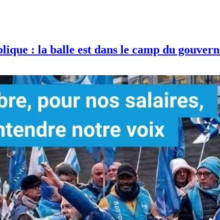
blique : la balle est dans le camp du gouve