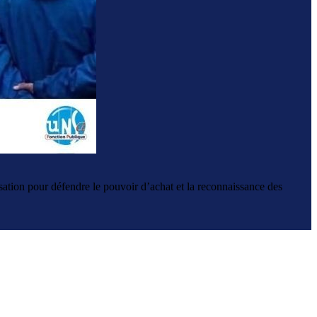
sation pour défendre le pouvoir d’achat et la reconnaissance des