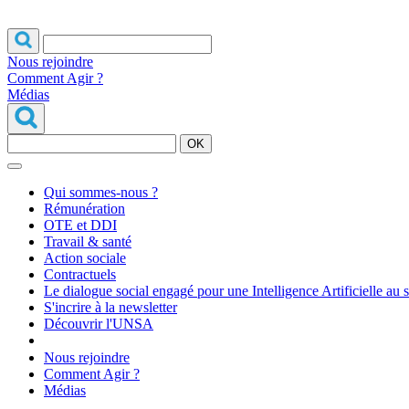
Nous rejoindre
Comment Agir ?
Médias
OK
Qui sommes-nous ?
Rémunération
OTE et DDI
Travail & santé
Action sociale
Contractuels
Le dialogue social engagé pour une Intelligence Artificielle au 
S'incrire à la newsletter
Découvrir l'UNSA
Nous rejoindre
Comment Agir ?
Médias