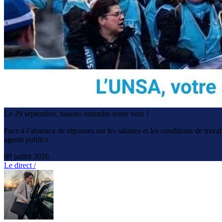
Le 29 septembre, faisons entendre notre voix !
Face à l’absence de réponses sur les salaires et les conditions de tra
agents publics.
09 juillet 2026
Le direct /