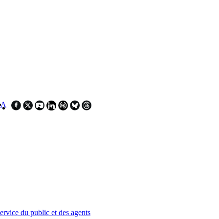
SA
service du public et des agents