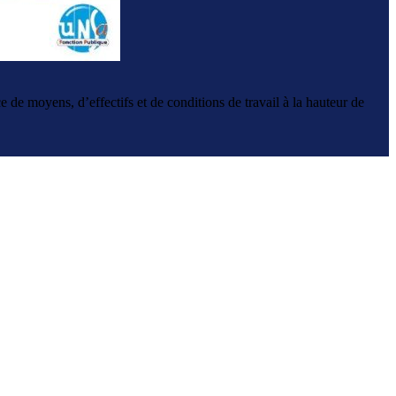
e moyens, d’effectifs et de conditions de travail à la hauteur de