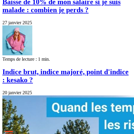
Baisse de 10% de mon salaire si je suis
malade : combien je perds ?
27 janvier 2025
Temps de lecture : 1 min.
Indice brut, indice majoré, point d'indice
: kesako ?
20 janvier 2025