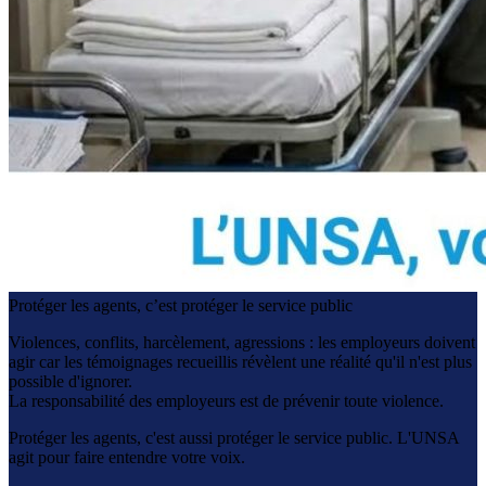
Protéger les agents, c’est protéger le service public
Violences, conflits, harcèlement, agressions : les employeurs doivent
agir car les témoignages recueillis révèlent une réalité qu'il n'est plus
possible d'ignorer.
La responsabilité des employeurs est de prévenir toute violence.
Protéger les agents, c'est aussi protéger le service public. L'UNSA
agit pour faire entendre votre voix.