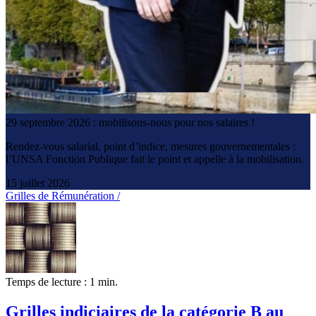
29 septembre 2026 : mobilisons-nous pour nos salaires !
Rendez-vous salarial, point d’indice, mesures gouvernementales :
l’UNSA Fonction Publique fait le point et appelle à la mobilisation.
15 juillet 2026
Grilles de Rémunération /
Temps de lecture : 1 min.
Grilles indiciaires de la catégorie B au