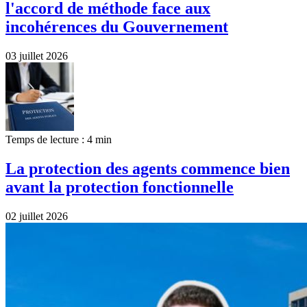
l'accord de méthode face aux
incohérences du Gouvernement
03 juillet 2026
Temps de lecture : 4 min
La protection des agents commence bien
avant la protection fonctionnelle
02 juillet 2026