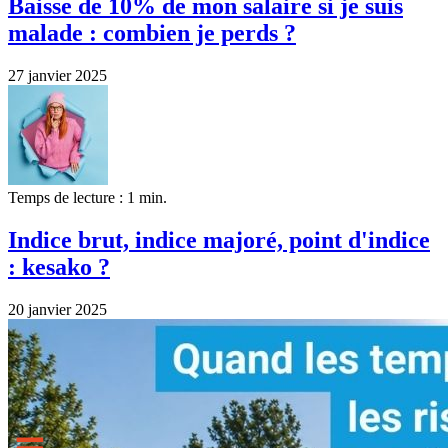
Baisse de 10% de mon salaire si je suis
malade : combien je perds ?
27 janvier 2025
Temps de lecture : 1 min.
Indice brut, indice majoré, point d'indice
: kesako ?
20 janvier 2025