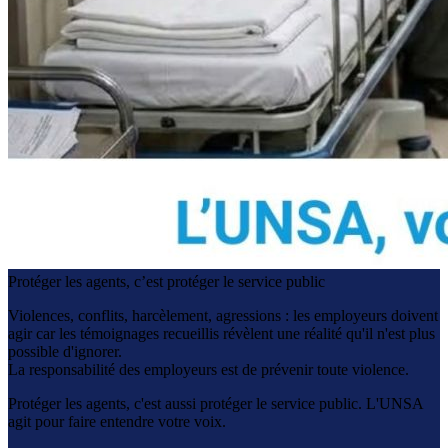
Protéger les agents, c’est protéger le service public
Violences, conflits, harcèlement, agressions : les employeurs doivent
agir car les témoignages recueillis révèlent une réalité qu'il n'est plus
possible d'ignorer.
La responsabilité des employeurs est de prévenir toute violence.
Protéger les agents, c'est aussi protéger le service public. L'UNSA
agit pour faire entendre votre voix.