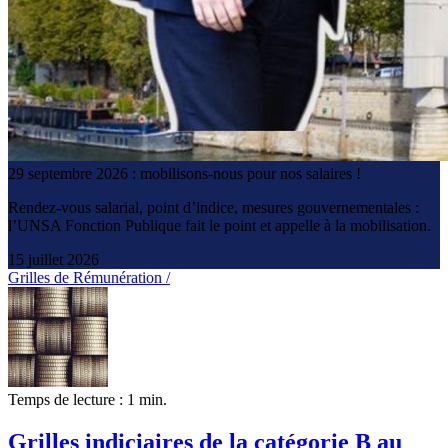
29 septembre 2026 : mobilisons-nous pour nos salaires !
Rendez-vous salarial, point d’indice, mesures gouvernementales :
l’UNSA Fonction Publique fait le point et appelle à la mobilisation.
15 juillet 2026
Grilles de Rémunération /
Temps de lecture : 1 min.
Grilles indiciaires de la catégorie B au