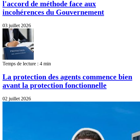
l'accord de méthode face aux
incohérences du Gouvernement
03 juillet 2026
Temps de lecture : 4 min
La protection des agents commence bien
avant la protection fonctionnelle
02 juillet 2026