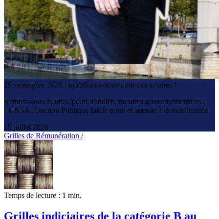
29 septembre 2026 : mobilisons-nous pour nos salaires !
Rendez-vous salarial, point d’indice, mesures gouvernementales :
l’UNSA Fonction Publique fait le point et appelle à la mobilisation.
15 juillet 2026
Grilles de Rémunération /
Temps de lecture : 1 min.
Grilles indiciaires de la catégorie B au