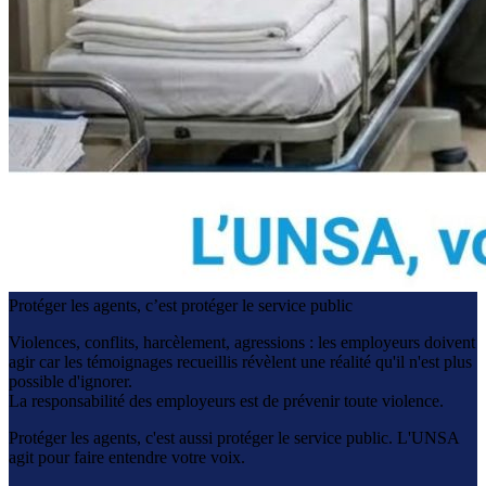
Protéger les agents, c’est protéger le service public
Violences, conflits, harcèlement, agressions : les employeurs doivent
agir car les témoignages recueillis révèlent une réalité qu'il n'est plus
possible d'ignorer.
La responsabilité des employeurs est de prévenir toute violence.
Protéger les agents, c'est aussi protéger le service public. L'UNSA
agit pour faire entendre votre voix.