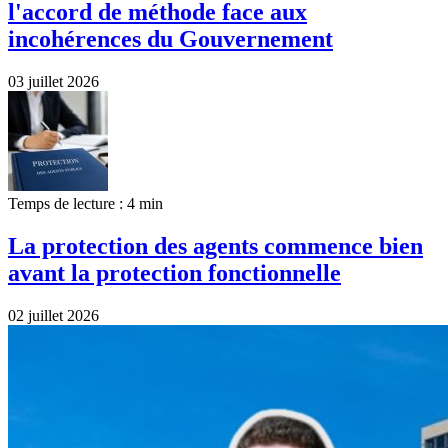
l'accord de méthode face aux
incohérences du Gouvernement
03 juillet 2026
Temps de lecture : 4 min
La protection des agents commence bien
avant la protection fonctionnelle
02 juillet 2026