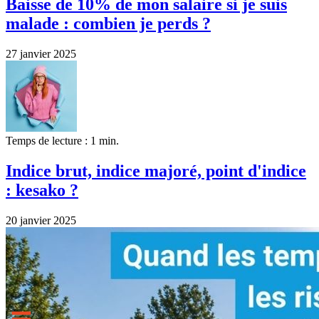
Baisse de 10% de mon salaire si je suis
malade : combien je perds ?
27 janvier 2025
Temps de lecture : 1 min.
Indice brut, indice majoré, point d'indice
: kesako ?
20 janvier 2025