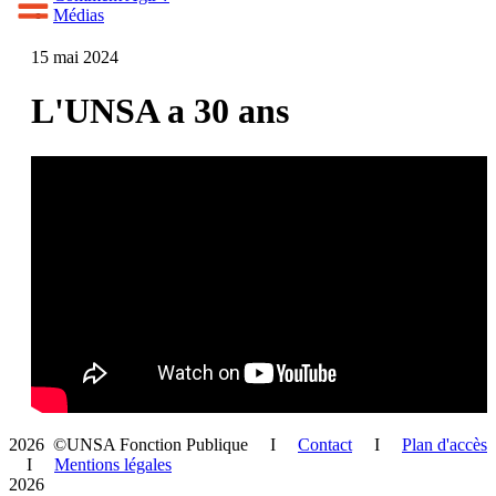
Médias
15 mai 2024
L'UNSA a 30 ans
2026 ©UNSA Fonction Publique I
Contact
I
Plan d'accès
I
Mentions légales
2026