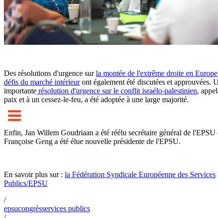
Des résolutions d'urgence sur
la montée de l'extrême droite en Europe
défis du marché intérieur
ont également été discutées et approuvées. 
importante
résolution d'urgence sur le conflit israélo-palestinien
, appel
paix et à un cessez-le-feu, a été adoptée à une large majorité.
Enfin, Jan Willem Goudriaan a été réélu secrétaire général de l'EPSU 
Françoise Geng a été élue nouvelle présidente de l'EPSU.
En savoir plus sur :
la Fédération Syndicale Européenne des Services
Publics/EPSU
/
epsu
congrès
services publics
/