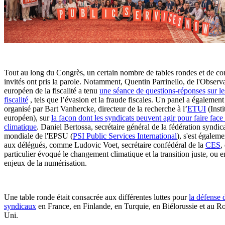
Tout au long du Congrès, un certain nombre de tables rondes et de co
invités ont pris la parole. Notamment, Quentin Parrinello, de l'Observ
européen de la fiscalité a tenu
une séance de questions-réponses sur le
fiscalité
, tels que l’évasion et la fraude fiscales. Un panel a également
organisé par Bart Vanhercke, directeur de la recherche à l’
ETUI
(Insti
européen), sur
la façon dont les syndicats peuvent agir pour faire face 
climatique
. Daniel Bertossa, secrétaire général de la fédération syndic
mondiale de l'EPSU (
PSI Public Services International
), s'est égalem
aux délégués, comme Ludovic Voet, secrétaire confédéral de la
CES
,
particulier évoqué le changement climatique et la transition juste, ou e
enjeux de la numérisation.
Une table ronde était consacrée aux différentes luttes pour
la défense 
syndicaux
en France, en Finlande, en Turquie, en Biélorussie et au 
Uni.