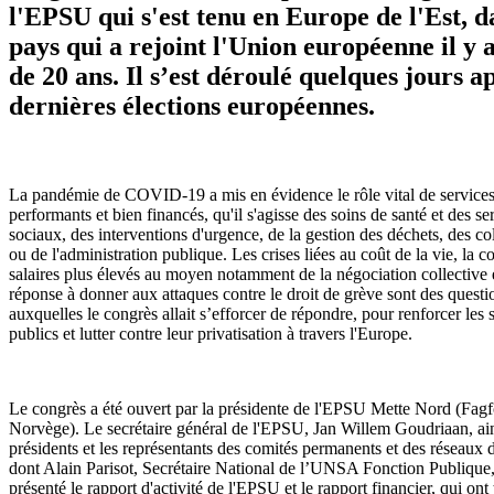
l'EPSU qui s'est tenu en Europe de l'Est, d
pays qui a rejoint l'Union européenne il y 
de 20 ans. Il s’est déroulé quelques jours ap
dernières élections européennes.
La pandémie de COVID-19 a mis en évidence le rôle vital de services
performants et bien financés, qu'il s'agisse des soins de santé et des se
sociaux, des interventions d'urgence, de la gestion des déchets, des col
ou de l'administration publique. Les crises liées au coût de la vie, la 
salaires plus élevés au moyen notamment de la négociation collective e
réponse à donner aux attaques contre le droit de grève sont des questi
auxquelles le congrès allait s’efforcer de répondre, pour renforcer les 
publics et lutter contre leur privatisation à travers l'Europe.
Le congrès a été ouvert par la présidente de l'EPSU Mette Nord (Fag
Norvège). Le secrétaire général de l'EPSU, Jan Willem Goudriaan, ain
présidents et les représentants des comités permanents et des réseaux
dont Alain Parisot, Secrétaire National de l’UNSA Fonction Publique,
présenté le rapport d'activité de l'EPSU et le rapport financier, qui ont