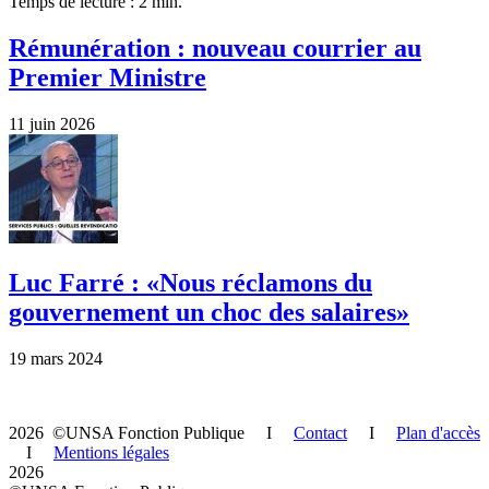
Temps de lecture : 2 min.
Rémunération : nouveau courrier au
Premier Ministre
11 juin 2026
Luc Farré : «Nous réclamons du
gouvernement un choc des salaires»
19 mars 2024
2026 ©UNSA Fonction Publique I
Contact
I
Plan d'accès
I
Mentions légales
2026