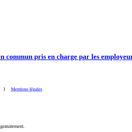
en commun pris en charge par les employeur
I
Mentions légales
 gratuitement.