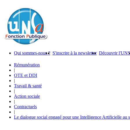
Qui sommes-nous ?
S'inscrire à la newsletter
Découvrir l'UN
Rémunération
|
OTE et DDI
|
Travail & santé
|
Action sociale
|
Contractuels
|
Le dialogue social engagé pour une Intelligence Artificielle au 