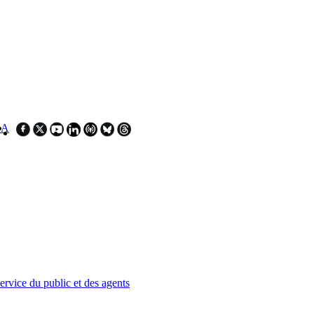
SA
service du public et des agents