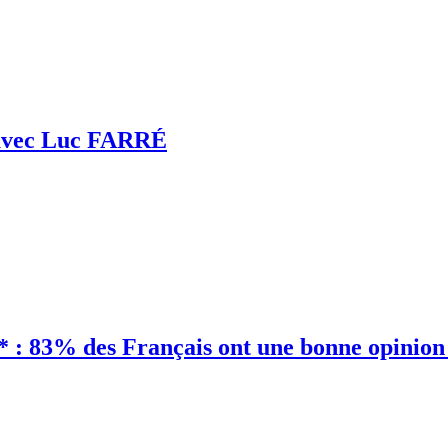
i avec Luc FARRÉ
: 83% des Français ont une bonne opinion 