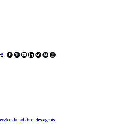
SA
service du public et des agents