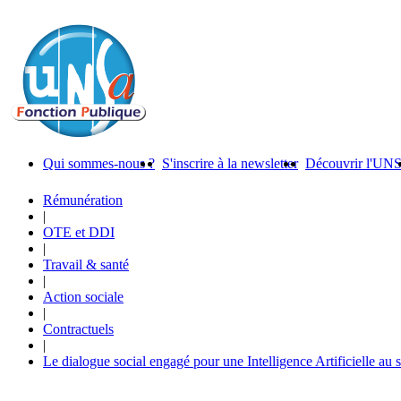
Qui sommes-nous ?
S'inscrire à la newsletter
Découvrir l'UN
Rémunération
|
OTE et DDI
|
Travail & santé
|
Action sociale
|
Contractuels
|
Le dialogue social engagé pour une Intelligence Artificielle au 