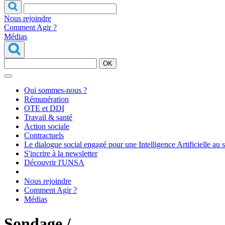
Nous rejoindre
Comment Agir ?
Médias
OK
Qui sommes-nous ?
Rémunération
OTE et DDI
Travail & santé
Action sociale
Contractuels
Le dialogue social engagé pour une Intelligence Artificielle au 
S'incrire à la newsletter
Découvrir l'UNSA
Nous rejoindre
Comment Agir ?
Médias
Sondage /