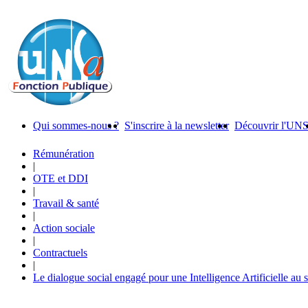
Qui sommes-nous ?
S'inscrire à la newsletter
Découvrir l'UN
Rémunération
|
OTE et DDI
|
Travail & santé
|
Action sociale
|
Contractuels
|
Le dialogue social engagé pour une Intelligence Artificielle au 