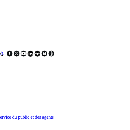
SA
service du public et des agents