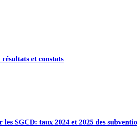
résultats et constats
ar les SGCD: taux 2024 et 2025 des subventi