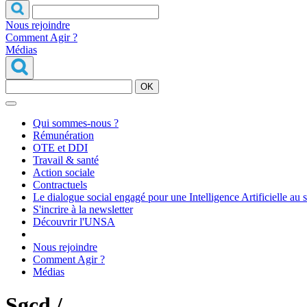
Nous rejoindre
Comment Agir ?
Médias
OK
Qui sommes-nous ?
Rémunération
OTE et DDI
Travail & santé
Action sociale
Contractuels
Le dialogue social engagé pour une Intelligence Artificielle au 
S'incrire à la newsletter
Découvrir l'UNSA
Nous rejoindre
Comment Agir ?
Médias
Sgcd /