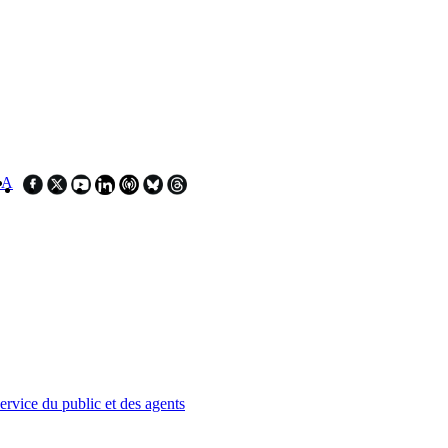
SA
service du public et des agents