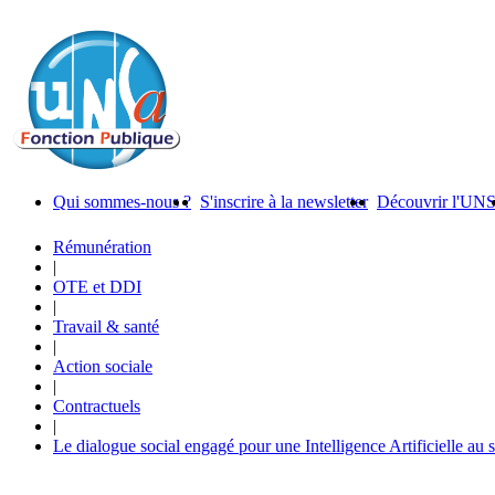
Qui sommes-nous ?
S'inscrire à la newsletter
Découvrir l'UN
Rémunération
|
OTE et DDI
|
Travail & santé
|
Action sociale
|
Contractuels
|
Le dialogue social engagé pour une Intelligence Artificielle au 