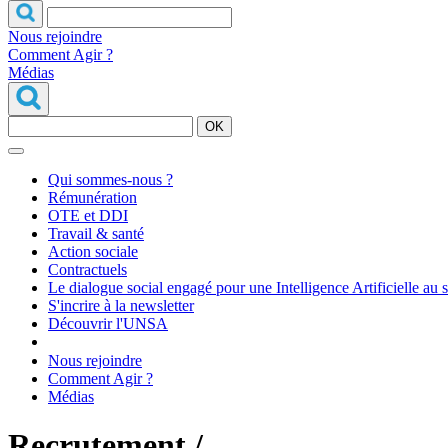
Nous rejoindre
Comment Agir ?
Médias
OK
Qui sommes-nous ?
Rémunération
OTE et DDI
Travail & santé
Action sociale
Contractuels
Le dialogue social engagé pour une Intelligence Artificielle au 
S'incrire à la newsletter
Découvrir l'UNSA
Nous rejoindre
Comment Agir ?
Médias
Recrutement /