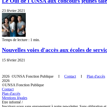
Le Oui de l'UNSA aux concours jeunes tale
23 février 2021
Temps de lecture : 1 min.
Nouvelles voies d'accès aux écoles de servic
15 février 2021
2026 ©UNSA Fonction Publique I
Contact
I
Plan d'accès
2026
©UNSA Fonction Publique
Contact
Plan d'accès
Mentions légales
Etre informé /
Inscrivez-vous sans engagement à notre newsletter. Sans obligation et