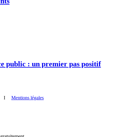
nts
e public : un premier pas positif
I
Mentions légales
 gratuitement.