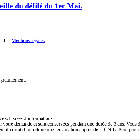
ille du défilé du 1er Mai.
I
Mentions légales
 gratuitement.
s exclusives d’informations.
ter votre demande et sont conservées pendant une durée de 3 ans. Vous dis
t du droit d’introduire une réclamation auprès de la CNIL. Pour plus 