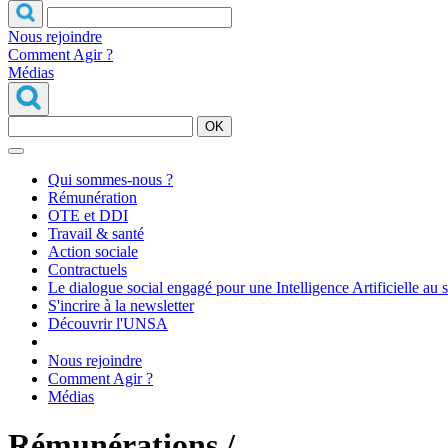
Nous rejoindre
Comment Agir ?
Médias
OK
Qui sommes-nous ?
Rémunération
OTE et DDI
Travail & santé
Action sociale
Contractuels
Le dialogue social engagé pour une Intelligence Artificielle au 
S'incrire à la newsletter
Découvrir l'UNSA
Nous rejoindre
Comment Agir ?
Médias
Rémunérations /