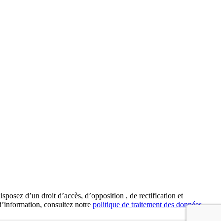
posez d’un droit d’accès, d’opposition , de rectification et
d’information, consultez notre
politique de traitement des données
.