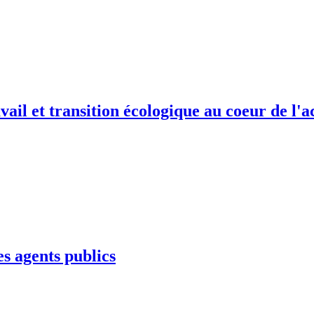
ail et transition écologique au coeur de l'ac
s agents publics