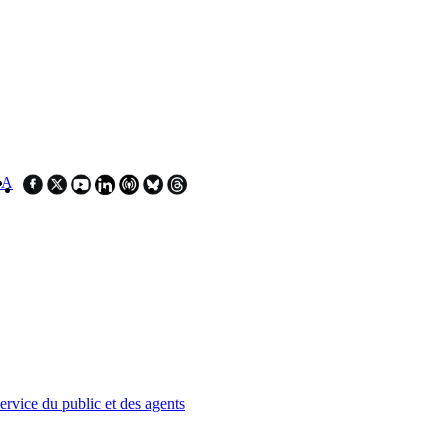
SA
service du public et des agents