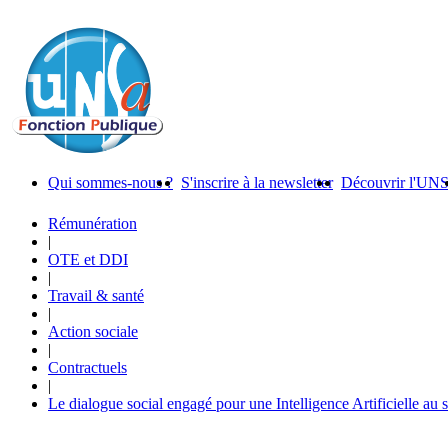
Qui sommes-nous ?
S'inscrire à la newsletter
Découvrir l'UN
Rémunération
|
OTE et DDI
|
Travail & santé
|
Action sociale
|
Contractuels
|
Le dialogue social engagé pour une Intelligence Artificielle au 