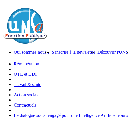
Qui sommes-nous ?
S'inscrire à la newsletter
Découvrir l'UN
Rémunération
|
OTE et DDI
|
Travail & santé
|
Action sociale
|
Contractuels
|
Le dialogue social engagé pour une Intelligence Artificielle au 