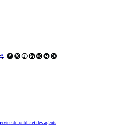
SA
service du public et des agents