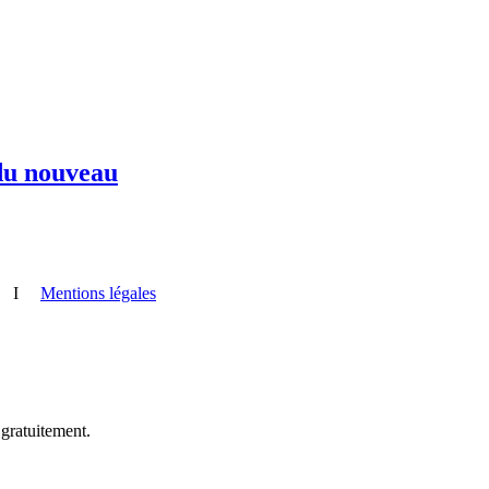
 du nouveau
I
Mentions légales
 gratuitement.