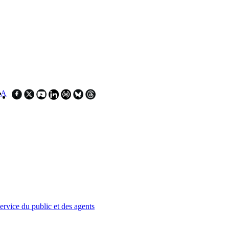
SA
service du public et des agents