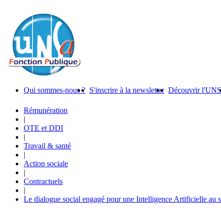
Qui sommes-nous ?
S'inscrire à la newsletter
Découvrir l'UN
Rémunération
|
OTE et DDI
|
Travail & santé
|
Action sociale
|
Contractuels
|
Le dialogue social engagé pour une Intelligence Artificielle au 