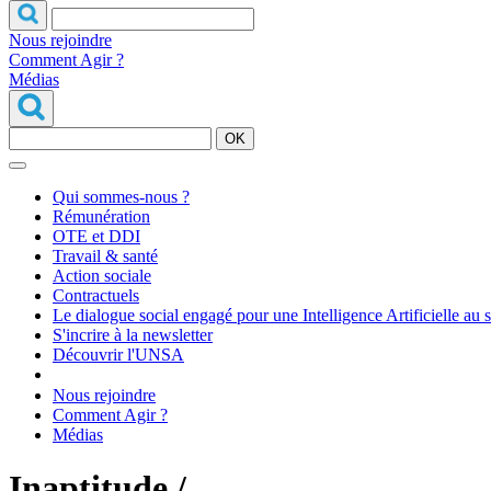
Nous rejoindre
Comment Agir ?
Médias
OK
Qui sommes-nous ?
Rémunération
OTE et DDI
Travail & santé
Action sociale
Contractuels
Le dialogue social engagé pour une Intelligence Artificielle au 
S'incrire à la newsletter
Découvrir l'UNSA
Nous rejoindre
Comment Agir ?
Médias
Inaptitude /