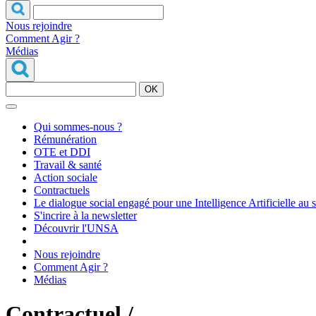
Nous rejoindre
Comment Agir ?
Médias
OK
Qui sommes-nous ?
Rémunération
OTE et DDI
Travail & santé
Action sociale
Contractuels
Le dialogue social engagé pour une Intelligence Artificielle au 
S'incrire à la newsletter
Découvrir l'UNSA
Nous rejoindre
Comment Agir ?
Médias
Contractuel /