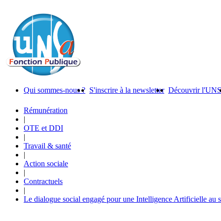
Qui sommes-nous ?
S'inscrire à la newsletter
Découvrir l'UN
Rémunération
|
OTE et DDI
|
Travail & santé
|
Action sociale
|
Contractuels
|
Le dialogue social engagé pour une Intelligence Artificielle au 