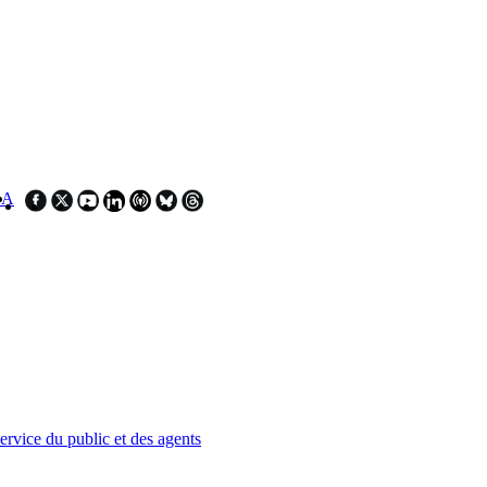
SA
service du public et des agents