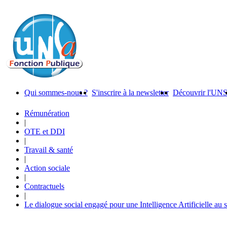
Qui sommes-nous ?
S'inscrire à la newsletter
Découvrir l'UN
Rémunération
|
OTE et DDI
|
Travail & santé
|
Action sociale
|
Contractuels
|
Le dialogue social engagé pour une Intelligence Artificielle au 