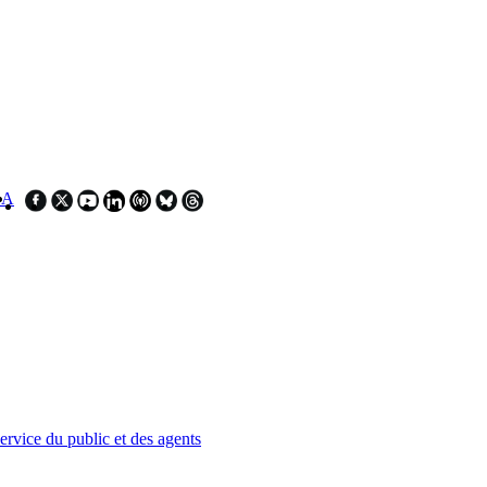
SA
service du public et des agents