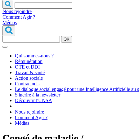
Nous rejoindre
Comment Agir ?
Médias
OK
Qui sommes-nous ?
Rémunération
OTE et DDI
Travail & santé
Action sociale
Contractuels
Le dialogue social engagé pour une Intelligence Artificielle au 
S'incrire à la newsletter
Découvrir l'UNSA
Nous rejoindre
Comment Agir ?
Médias
Congé de maladie /