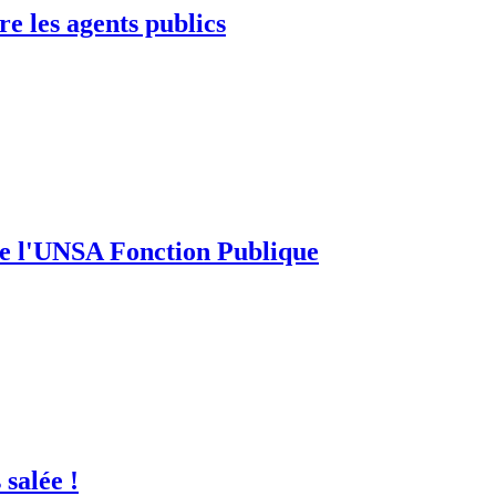
e les agents publics
 de l'UNSA Fonction Publique
 salée !