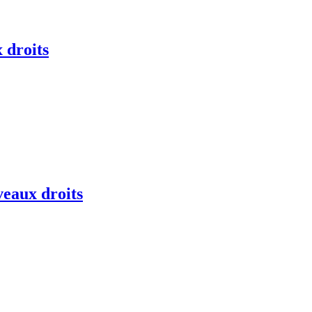
 droits
veaux droits