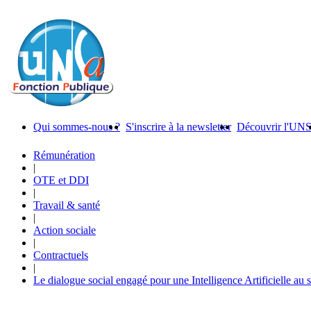
Qui sommes-nous ?
S'inscrire à la newsletter
Découvrir l'UN
Rémunération
|
OTE et DDI
|
Travail & santé
|
Action sociale
|
Contractuels
|
Le dialogue social engagé pour une Intelligence Artificielle au 