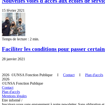
Nouvelles voies d'accès aux écoles de servic
15 février 2021
Temps de lecture : 2 min.
Faciliter les conditions pour passer certa
28 janvier 2021
2026 ©UNSA Fonction Publique I
Contact
I
Plan d'accès
2026
©UNSA Fonction Publique
Contact
Plan d'accès
Mentions légales
Etre informé /
Inscrivez-vous sans engagement à notre newsletter. Sans obligation et