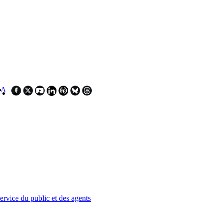
SA
service du public et des agents