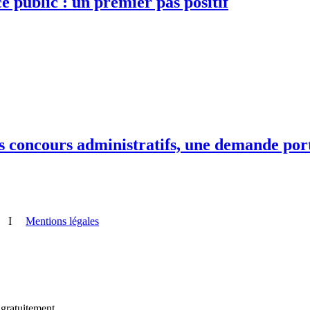
e public : un premier pas positif
ins concours administratifs, une demande po
I
Mentions légales
 gratuitement.