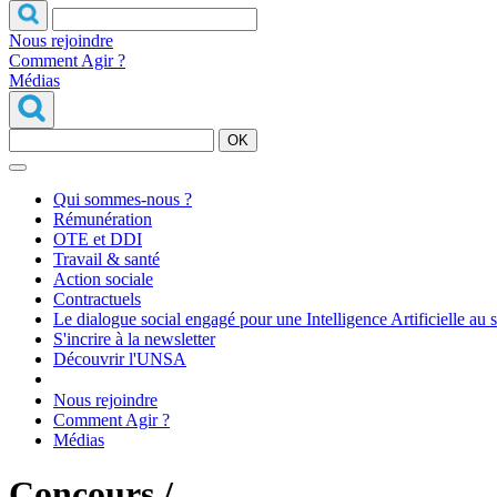
Nous rejoindre
Comment Agir ?
Médias
OK
Qui sommes-nous ?
Rémunération
OTE et DDI
Travail & santé
Action sociale
Contractuels
Le dialogue social engagé pour une Intelligence Artificielle au 
S'incrire à la newsletter
Découvrir l'UNSA
Nous rejoindre
Comment Agir ?
Médias
Concours /