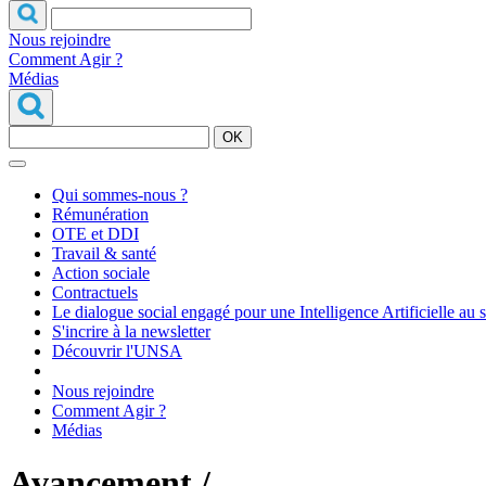
Nous rejoindre
Comment Agir ?
Médias
OK
Qui sommes-nous ?
Rémunération
OTE et DDI
Travail & santé
Action sociale
Contractuels
Le dialogue social engagé pour une Intelligence Artificielle au 
S'incrire à la newsletter
Découvrir l'UNSA
Nous rejoindre
Comment Agir ?
Médias
Avancement /