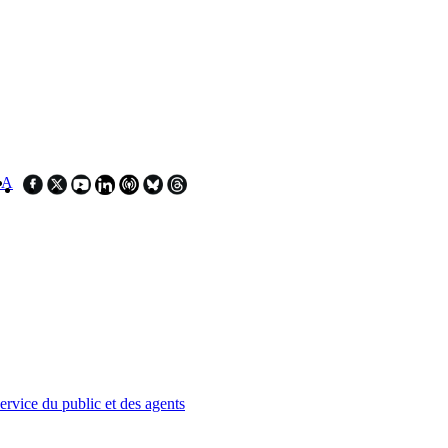
SA
service du public et des agents