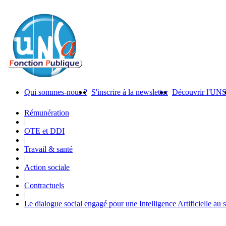
Qui sommes-nous ?
S'inscrire à la newsletter
Découvrir l'UN
Rémunération
|
OTE et DDI
|
Travail & santé
|
Action sociale
|
Contractuels
|
Le dialogue social engagé pour une Intelligence Artificielle au 