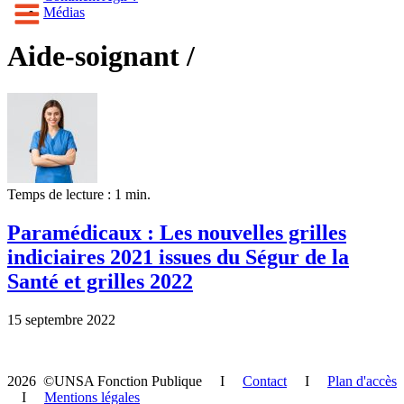
Médias
Aide-soignant /
Temps de lecture : 1 min.
Paramédicaux : Les nouvelles grilles
indiciaires 2021 issues du Ségur de la
Santé et grilles 2022
15 septembre 2022
2026 ©UNSA Fonction Publique I
Contact
I
Plan d'accès
I
Mentions légales