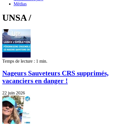
Médias
UNSA /
Temps de lecture : 1 min.
Nageurs Sauveteurs CRS supprimés,
vacanciers en danger !
22 juin 2026