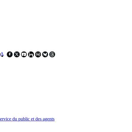
SA
service du public et des agents