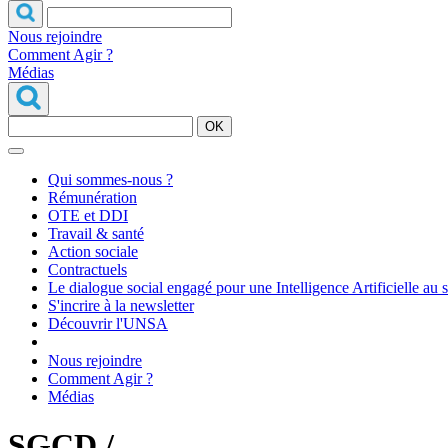
Nous rejoindre
Comment Agir ?
Médias
OK
Qui sommes-nous ?
Rémunération
OTE et DDI
Travail & santé
Action sociale
Contractuels
Le dialogue social engagé pour une Intelligence Artificielle au 
S'incrire à la newsletter
Découvrir l'UNSA
Nous rejoindre
Comment Agir ?
Médias
SGCD /