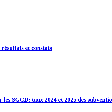
résultats et constats
ar les SGCD: taux 2024 et 2025 des subventi