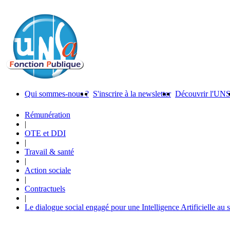
Qui sommes-nous ?
S'inscrire à la newsletter
Découvrir l'UN
Rémunération
|
OTE et DDI
|
Travail & santé
|
Action sociale
|
Contractuels
|
Le dialogue social engagé pour une Intelligence Artificielle au 