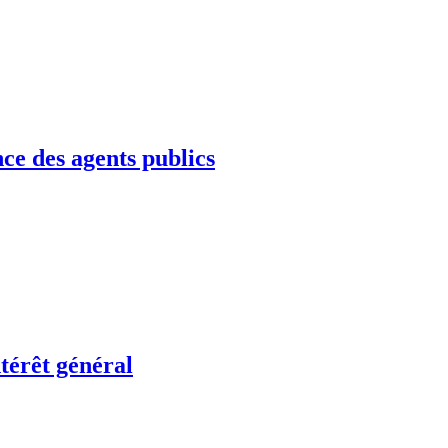
nce des agents publics
ntérêt général