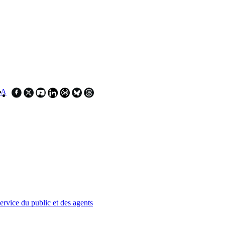
SA
service du public et des agents