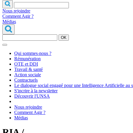
Nous rejoindre
Comment Agir ?
Médias
OK
Qui sommes-nous ?
Rémunération
OTE et DDI
Travail & santé
Action sociale
Contractuels
Le dialogue social engagé pour une Intelligence Artificielle au 
S'incrire à la newsletter
Découvrir l'UNSA
Nous rejoindre
Comment Agir ?
Médias
RIA /