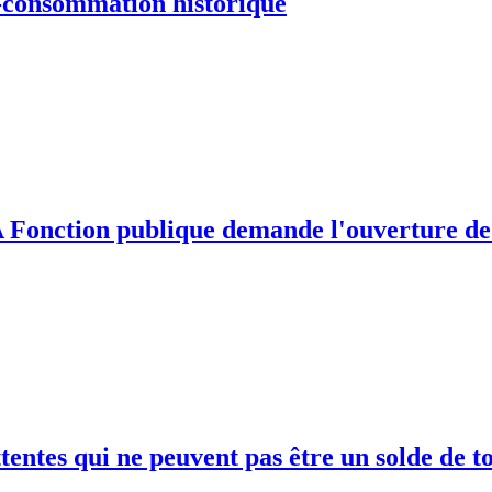
us-consommation historique
 Fonction publique demande l'ouverture de 
entes qui ne peuvent pas être un solde de t