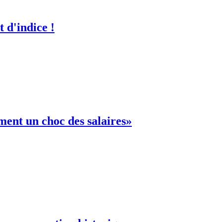
 d'indice !
ent un choc des salaires»