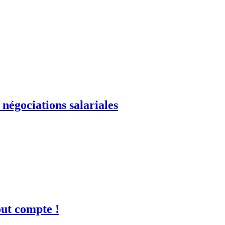
négociations salariales
out compte !