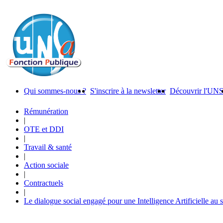
Qui sommes-nous ?
S'inscrire à la newsletter
Découvrir l'UN
Rémunération
|
OTE et DDI
|
Travail & santé
|
Action sociale
|
Contractuels
|
Le dialogue social engagé pour une Intelligence Artificielle au 