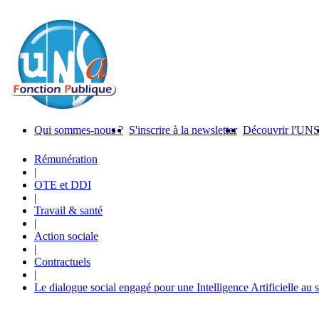
Qui sommes-nous ?
S'inscrire à la newsletter
Découvrir l'UN
Rémunération
|
OTE et DDI
|
Travail & santé
|
Action sociale
|
Contractuels
|
Le dialogue social engagé pour une Intelligence Artificielle au 