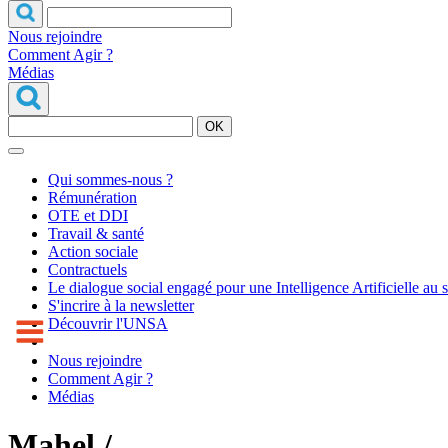
Nous rejoindre
Comment Agir ?
Médias
OK
Qui sommes-nous ?
Rémunération
OTE et DDI
Travail & santé
Action sociale
Contractuels
Le dialogue social engagé pour une Intelligence Artificielle au 
S'incrire à la newsletter
Découvrir l'UNSA
Nous rejoindre
Comment Agir ?
Médias
Mahel /