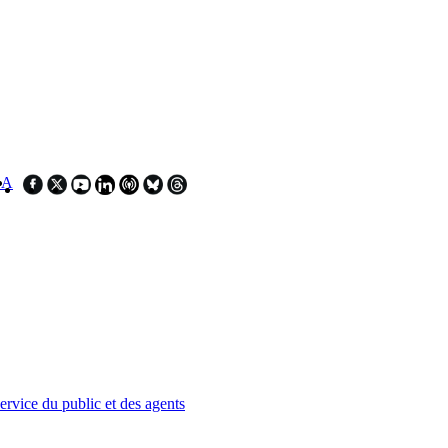
SA
service du public et des agents