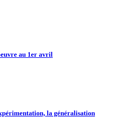
oeuvre au 1er avril
xpérimentation, la généralisation