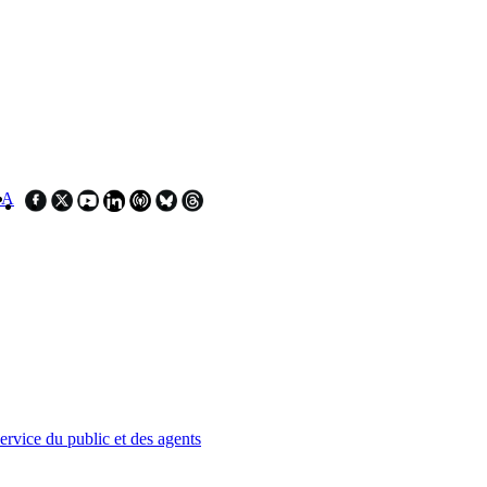
SA
service du public et des agents