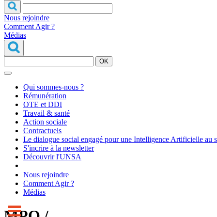
Nous rejoindre
Comment Agir ?
Médias
OK
Qui sommes-nous ?
Rémunération
OTE et DDI
Travail & santé
Action sociale
Contractuels
Le dialogue social engagé pour une Intelligence Artificielle au 
S'incrire à la newsletter
Découvrir l'UNSA
Nous rejoindre
Comment Agir ?
Médias
MPO /