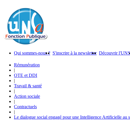
Qui sommes-nous ?
S'inscrire à la newsletter
Découvrir l'UN
Rémunération
|
OTE et DDI
|
Travail & santé
|
Action sociale
|
Contractuels
|
Le dialogue social engagé pour une Intelligence Artificielle au 