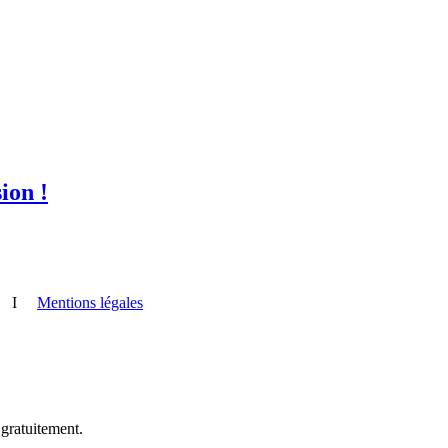
ion !
I
Mentions légales
 gratuitement.