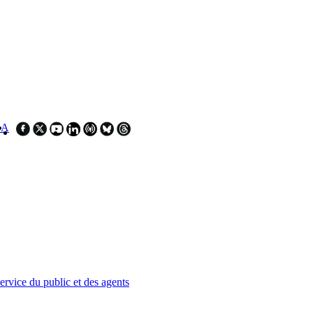
SA
service du public et des agents