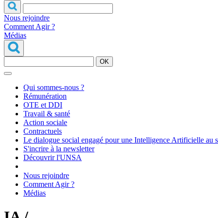
Nous rejoindre
Comment Agir ?
Médias
OK
Qui sommes-nous ?
Rémunération
OTE et DDI
Travail & santé
Action sociale
Contractuels
Le dialogue social engagé pour une Intelligence Artificielle au 
S'incrire à la newsletter
Découvrir l'UNSA
Nous rejoindre
Comment Agir ?
Médias
IA /