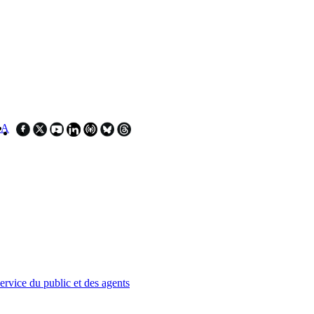
SA
service du public et des agents