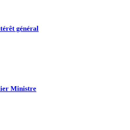
ntérêt général
ier Ministre