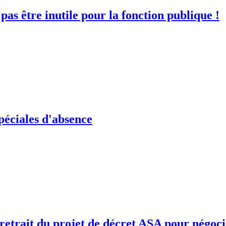
as être inutile pour la fonction publique !
spéciales d'absence
retrait du projet de décret ASA pour négoc