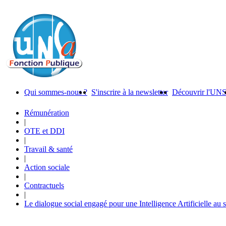
Qui sommes-nous ?
S'inscrire à la newsletter
Découvrir l'UN
Rémunération
|
OTE et DDI
|
Travail & santé
|
Action sociale
|
Contractuels
|
Le dialogue social engagé pour une Intelligence Artificielle au 