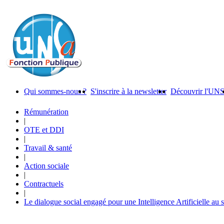
Qui sommes-nous ?
S'inscrire à la newsletter
Découvrir l'UN
Rémunération
|
OTE et DDI
|
Travail & santé
|
Action sociale
|
Contractuels
|
Le dialogue social engagé pour une Intelligence Artificielle au 