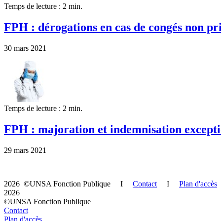
Temps de lecture : 2 min.
FPH : dérogations en cas de congés non pr
30 mars 2021
Temps de lecture : 2 min.
FPH : majoration et indemnisation excepti
29 mars 2021
2026 ©UNSA Fonction Publique I
Contact
I
Plan d'accès
2026
©UNSA Fonction Publique
Contact
Plan d'accès