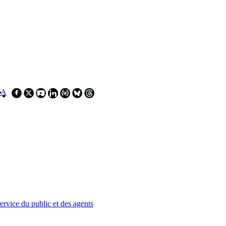
SA
service du public et des agents