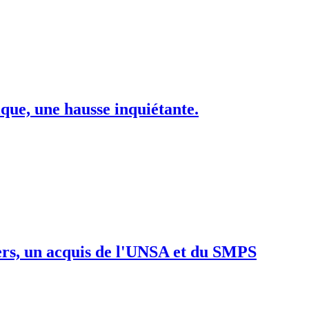
ique, une hausse inquiétante.
iers, un acquis de l'UNSA et du SMPS