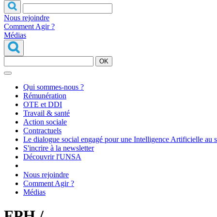
Nous rejoindre
Comment Agir ?
Médias
OK
Qui sommes-nous ?
Rémunération
OTE et DDI
Travail & santé
Action sociale
Contractuels
Le dialogue social engagé pour une Intelligence Artificielle au 
S'incrire à la newsletter
Découvrir l'UNSA
Nous rejoindre
Comment Agir ?
Médias
FPH /