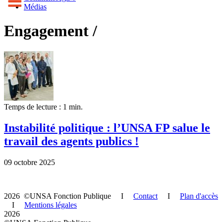
Médias
Engagement /
Temps de lecture : 1 min.
Instabilité politique : l’UNSA FP salue le
travail des agents publics !
09 octobre 2025
2026 ©UNSA Fonction Publique I
Contact
I
Plan d'accès
I
Mentions légales
2026