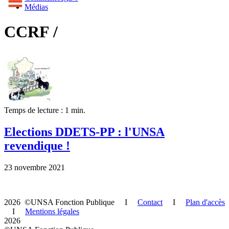
Médias
CCRF /
Temps de lecture : 1 min.
Elections DDETS-PP : l'UNSA
revendique !
23 novembre 2021
2026 ©UNSA Fonction Publique I
Contact
I
Plan d'accès
I
Mentions légales
2026