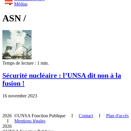
Médias
ASN /
Temps de lecture : 1 min.
Sécurité nucléaire : l’UNSA dit non à la
fusion !
16 novembre 2023
2026 ©UNSA Fonction Publique I
Contact
I
Plan d'accès
I
Mentions légales
2026