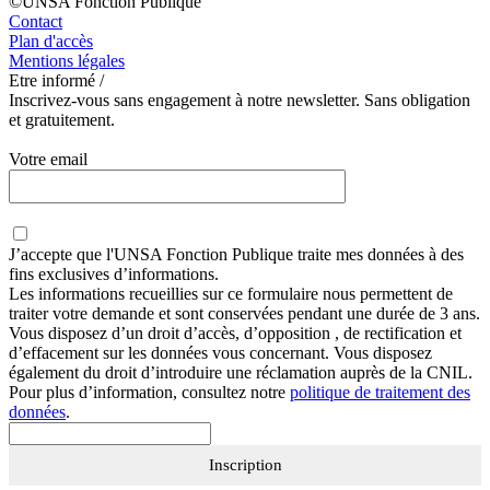
©UNSA Fonction Publique
Contact
Plan d'accès
Mentions légales
Etre informé /
Inscrivez-vous sans engagement à notre newsletter. Sans obligation
et gratuitement.
Votre email
J’accepte que
l'UNSA Fonction Publique
traite mes données à des
fins exclusives d’informations.
Les informations recueillies sur ce formulaire nous permettent de
traiter votre demande et sont conservées pendant une durée de 3 ans.
Vous disposez d’un droit d’accès, d’opposition , de rectification et
d’effacement sur les données vous concernant. Vous disposez
également du droit d’introduire une réclamation auprès de la CNIL.
Pour plus d’information, consultez notre
politique de traitement des
données
.
Inscription