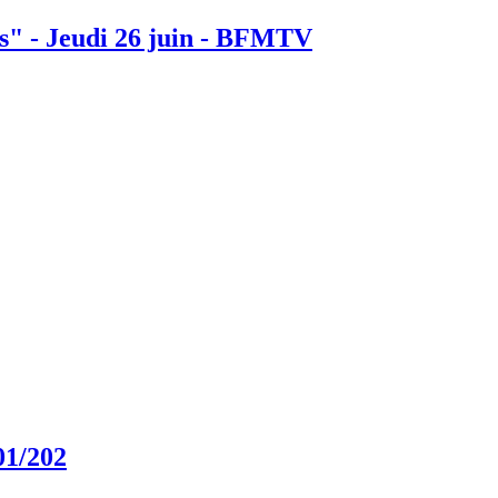
s" - Jeudi 26 juin - BFMTV
01/202