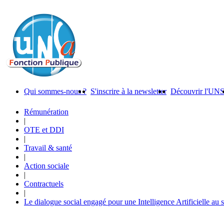
Qui sommes-nous ?
S'inscrire à la newsletter
Découvrir l'UN
Rémunération
|
OTE et DDI
|
Travail & santé
|
Action sociale
|
Contractuels
|
Le dialogue social engagé pour une Intelligence Artificielle au 