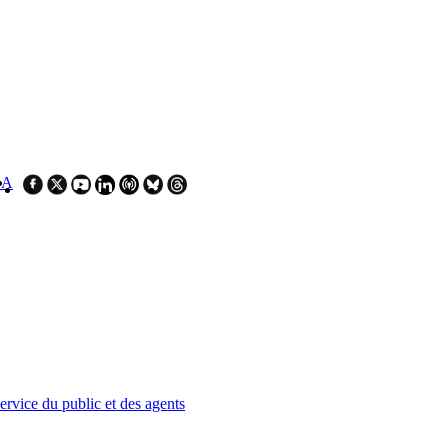
SA
service du public et des agents