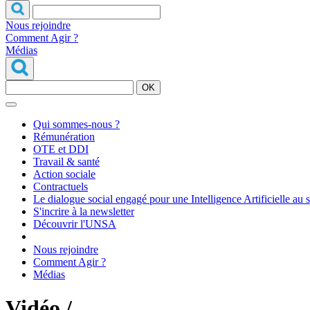
Nous rejoindre
Comment Agir ?
Médias
OK
Qui sommes-nous ?
Rémunération
OTE et DDI
Travail & santé
Action sociale
Contractuels
Le dialogue social engagé pour une Intelligence Artificielle au 
S'incrire à la newsletter
Découvrir l'UNSA
Nous rejoindre
Comment Agir ?
Médias
Vidéo /