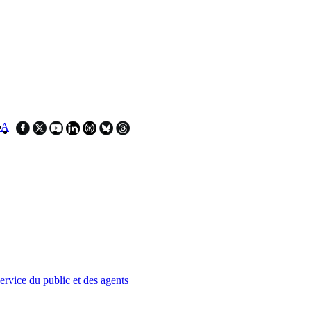
SA
service du public et des agents