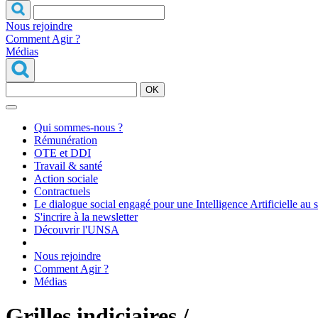
Nous rejoindre
Comment Agir ?
Médias
OK
Qui sommes-nous ?
Rémunération
OTE et DDI
Travail & santé
Action sociale
Contractuels
Le dialogue social engagé pour une Intelligence Artificielle au 
S'incrire à la newsletter
Découvrir l'UNSA
Nous rejoindre
Comment Agir ?
Médias
Grilles indiciaires /