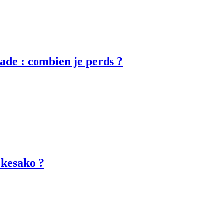
lade : combien je perds ?
 kesako ?