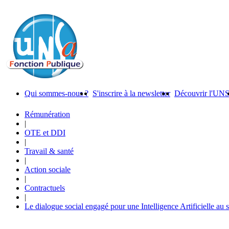
Qui sommes-nous ?
S'inscrire à la newsletter
Découvrir l'UN
Rémunération
|
OTE et DDI
|
Travail & santé
|
Action sociale
|
Contractuels
|
Le dialogue social engagé pour une Intelligence Artificielle au 