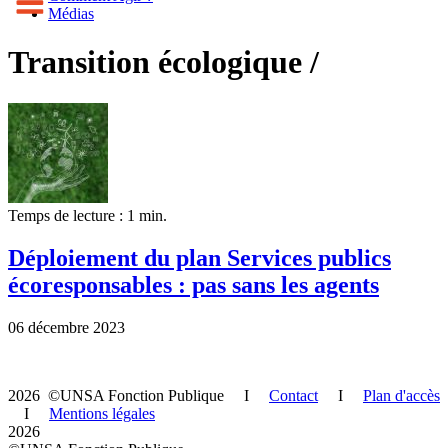
Médias
Transition écologique /
Temps de lecture : 1 min.
Déploiement du plan Services publics
écoresponsables : pas sans les agents
06 décembre 2023
2026 ©UNSA Fonction Publique I
Contact
I
Plan d'accès
I
Mentions légales
2026