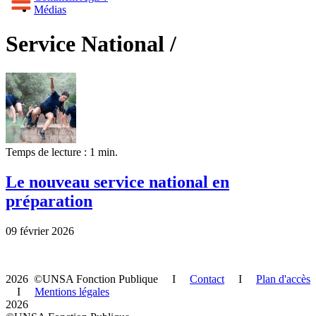
Médias
Service National /
Temps de lecture : 1 min.
Le nouveau service national en
préparation
09 février 2026
2026 ©UNSA Fonction Publique I
Contact
I
Plan d'accès
I
Mentions légales
2026