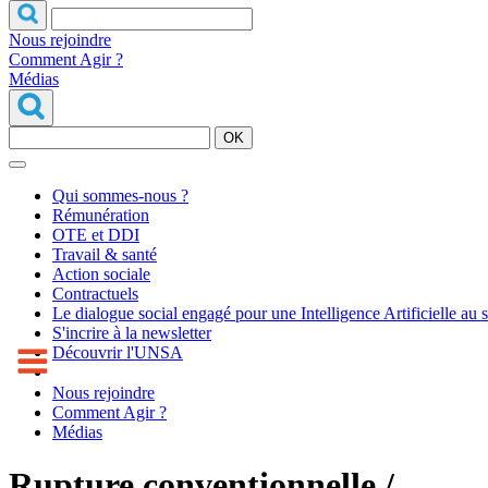
Nous rejoindre
Comment Agir ?
Médias
OK
Qui sommes-nous ?
Rémunération
OTE et DDI
Travail & santé
Action sociale
Contractuels
Le dialogue social engagé pour une Intelligence Artificielle au 
S'incrire à la newsletter
Découvrir l'UNSA
Nous rejoindre
Comment Agir ?
Médias
Rupture conventionnelle /