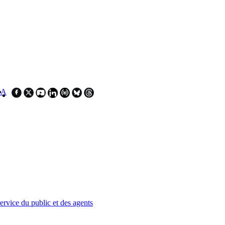
SA
service du public et des agents