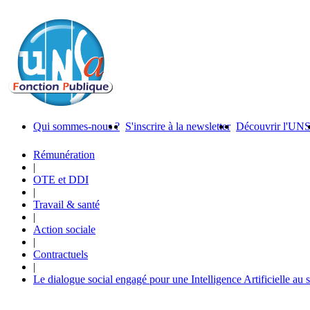
Qui sommes-nous ?
S'inscrire à la newsletter
Découvrir l'UN
Rémunération
|
OTE et DDI
|
Travail & santé
|
Action sociale
|
Contractuels
|
Le dialogue social engagé pour une Intelligence Artificielle au 