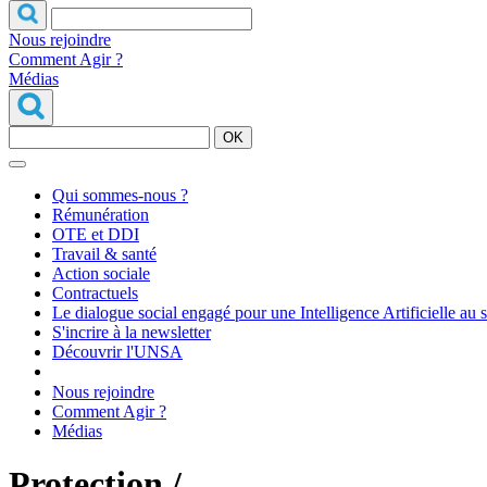
Nous rejoindre
Comment Agir ?
Médias
OK
Qui sommes-nous ?
Rémunération
OTE et DDI
Travail & santé
Action sociale
Contractuels
Le dialogue social engagé pour une Intelligence Artificielle au 
S'incrire à la newsletter
Découvrir l'UNSA
Nous rejoindre
Comment Agir ?
Médias
Protection /