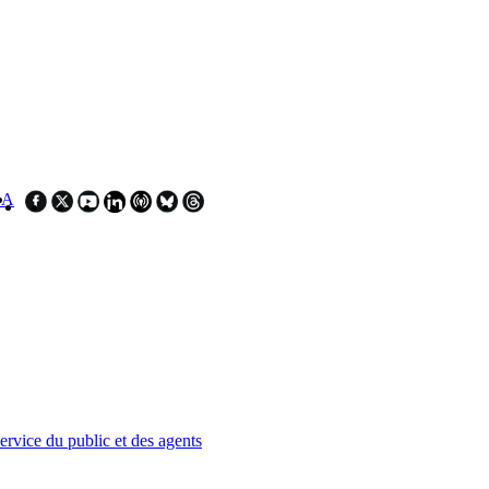
SA
service du public et des agents