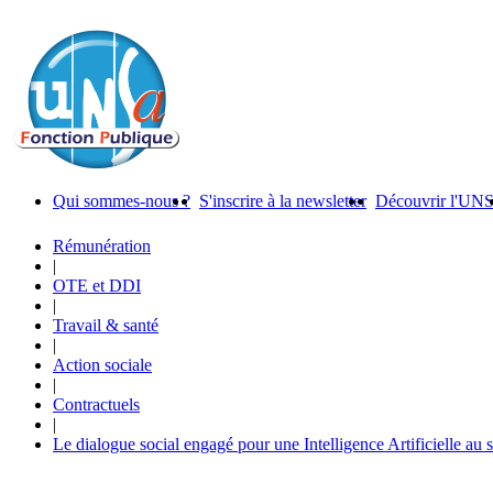
Qui sommes-nous ?
S'inscrire à la newsletter
Découvrir l'UN
Rémunération
|
OTE et DDI
|
Travail & santé
|
Action sociale
|
Contractuels
|
Le dialogue social engagé pour une Intelligence Artificielle au 