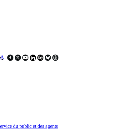
SA
service du public et des agents