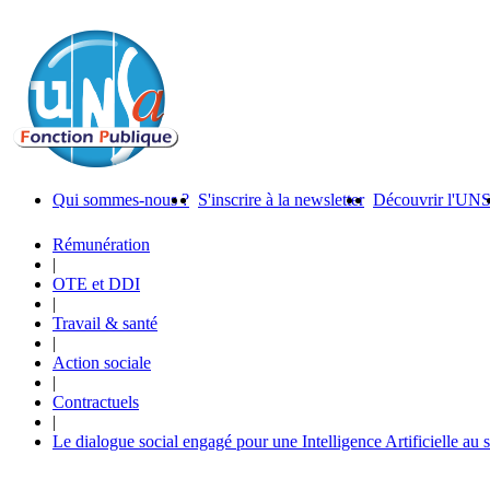
Qui sommes-nous ?
S'inscrire à la newsletter
Découvrir l'UN
Rémunération
|
OTE et DDI
|
Travail & santé
|
Action sociale
|
Contractuels
|
Le dialogue social engagé pour une Intelligence Artificielle au 