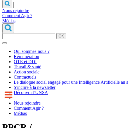
Nous rejoindre
Comment Agir ?
Médias
OK
Qui sommes-nous ?
Rémunération
OTE et DDI
Travail & santé
Action sociale
Contractuels
Le dialogue social engagé pour une Intelligence Artificielle au 
S'incrire à la newsletter
Découvrir l'UNSA
Nous rejoindre
Comment Agir ?
Médias
PPCR /