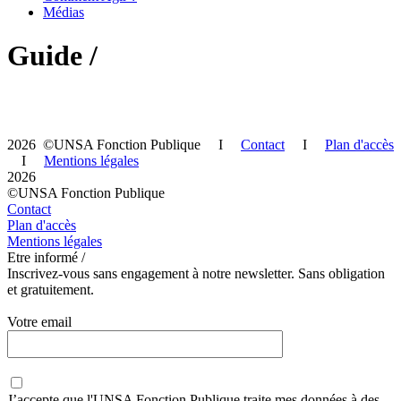
Médias
Guide /
2026 ©UNSA Fonction Publique I
Contact
I
Plan d'accès
I
Mentions légales
2026
©UNSA Fonction Publique
Contact
Plan d'accès
Mentions légales
Etre informé /
Inscrivez-vous sans engagement à notre newsletter. Sans obligation
et gratuitement.
Votre email
J’accepte que
l'UNSA Fonction Publique
traite mes données à des