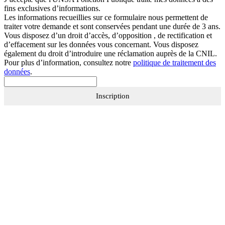
fins exclusives d’informations.
Les informations recueillies sur ce formulaire nous permettent de
traiter votre demande et sont conservées pendant une durée de 3 ans.
Vous disposez d’un droit d’accès, d’opposition , de rectification et
d’effacement sur les données vous concernant. Vous disposez
également du droit d’introduire une réclamation auprès de la CNIL.
Pour plus d’information, consultez notre
politique de traitement des
données
.
Inscription