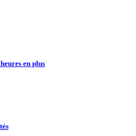
heures en plus
tés