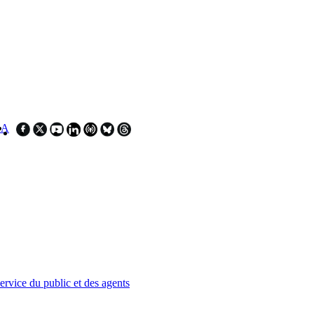
SA
service du public et des agents