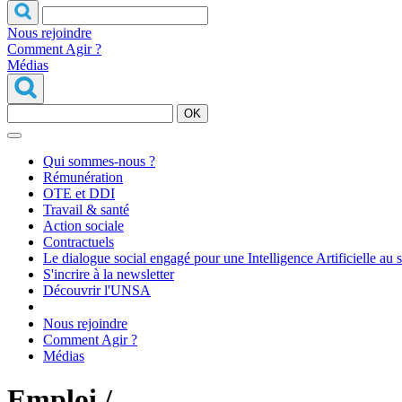
Nous rejoindre
Comment Agir ?
Médias
OK
Qui sommes-nous ?
Rémunération
OTE et DDI
Travail & santé
Action sociale
Contractuels
Le dialogue social engagé pour une Intelligence Artificielle au 
S'incrire à la newsletter
Découvrir l'UNSA
Nous rejoindre
Comment Agir ?
Médias
Emploi /