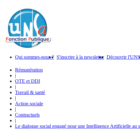
Qui sommes-nous ?
S'inscrire à la newsletter
Découvrir l'UN
Rémunération
|
OTE et DDI
|
Travail & santé
|
Action sociale
|
Contractuels
|
Le dialogue social engagé pour une Intelligence Artificielle au 