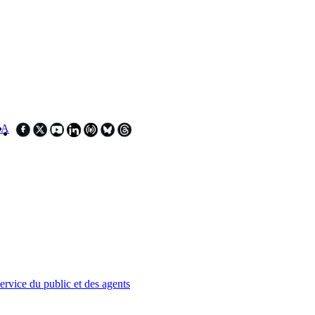
SA
service du public et des agents