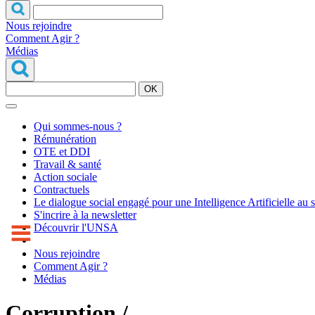
Nous rejoindre
Comment Agir ?
Médias
OK
Qui sommes-nous ?
Rémunération
OTE et DDI
Travail & santé
Action sociale
Contractuels
Le dialogue social engagé pour une Intelligence Artificielle au 
S'incrire à la newsletter
Découvrir l'UNSA
Nous rejoindre
Comment Agir ?
Médias
Corruption /