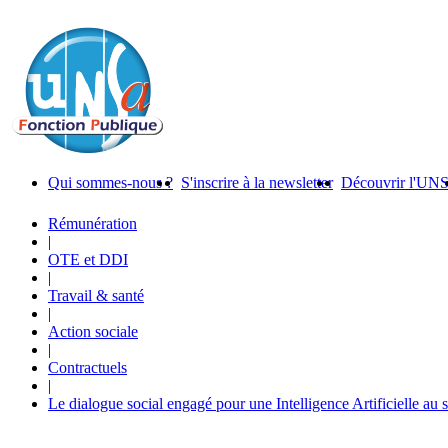
Qui sommes-nous ?
S'inscrire à la newsletter
Découvrir l'UN
Rémunération
|
OTE et DDI
|
Travail & santé
|
Action sociale
|
Contractuels
|
Le dialogue social engagé pour une Intelligence Artificielle au 