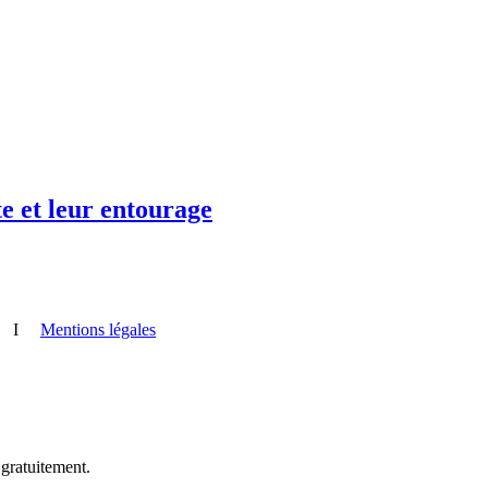
te et leur entourage
I
Mentions légales
 gratuitement.