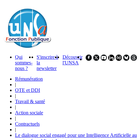
Qui
S'inscrire à
Découvrir
sommes-
la
l'UNSA
nous ?
newsletter
Rémunération
|
OTE et DDI
|
Travail & santé
|
Action sociale
|
Contractuels
|
Le dialogue social engagé pour une Intelligence Artificielle au