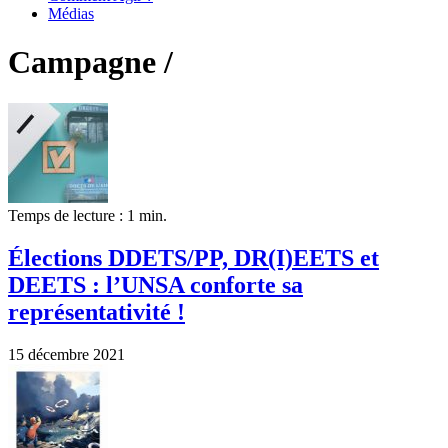
Médias
Campagne /
Temps de lecture : 1 min.
Élections DDETS/PP, DR(I)EETS et
DEETS : l’UNSA conforte sa
représentativité !
15 décembre 2021